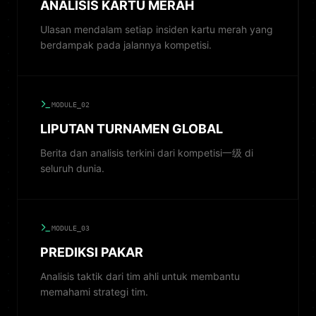
ANALISIS KARTU MERAH
Ulasan mendalam setiap insiden kartu merah yang
berdampak pada jalannya kompetisi.
MODULE_02
LIPUTAN TURNAMEN GLOBAL
Berita dan analisis terkini dari kompetisi一级 di
seluruh dunia.
MODULE_03
PREDIKSI PAKAR
Analisis taktik dari tim ahli untuk membantu
memahami strategi tim.