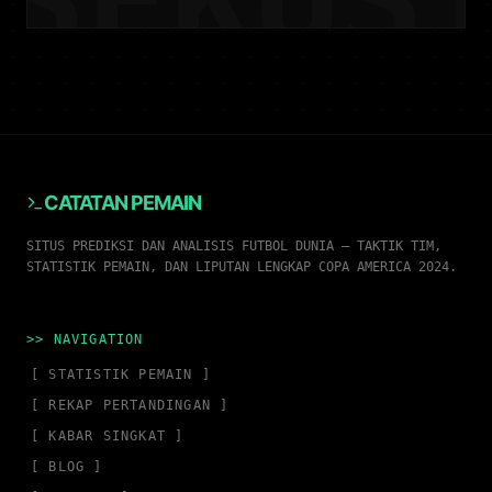
KSEKUS
CATATAN PEMAIN
SITUS PREDIKSI DAN ANALISIS FUTBOL DUNIA — TAKTIK TIM,
STATISTIK PEMAIN, DAN LIPUTAN LENGKAP COPA AMERICA 2024.
>> NAVIGATION
[ STATISTIK PEMAIN ]
[ REKAP PERTANDINGAN ]
[ KABAR SINGKAT ]
[ BLOG ]