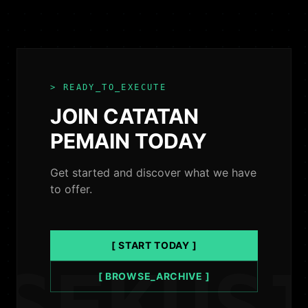
> READY_TO_EXECUTE
JOIN CATATAN
PEMAIN TODAY
Get started and discover what we have
to offer.
[ START TODAY ]
[ BROWSE_ARCHIVE ]