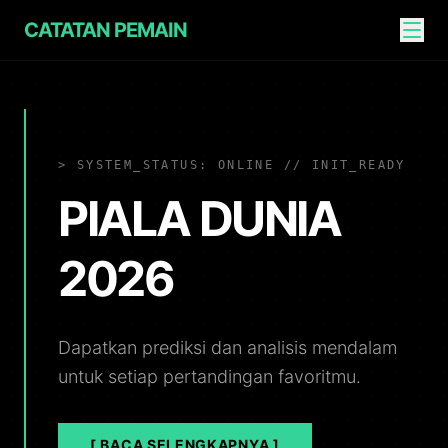
Lewati ke konten
CATATAN PEMAIN
> SYSTEM_STATUS: ONLINE // INIT_READY
PIALA DUNIA
2026
Dapatkan prediksi dan analisis mendalam
untuk setiap pertandingan favoritmu.
[ BACA SELENGKAPNYA ]