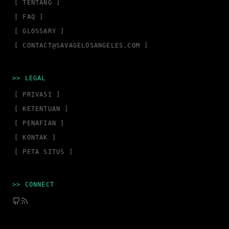
[ TENTANG ]
[ FAQ ]
[ GLOSSARY ]
[
CONTACT@SAVAGELOSANGELES.COM
]
>> LEGAL
[ PRIVASI ]
[ KETENTUAN ]
[ PENAFIAN ]
[ KONTAK ]
[ PETA SITUS ]
>> CONNECT