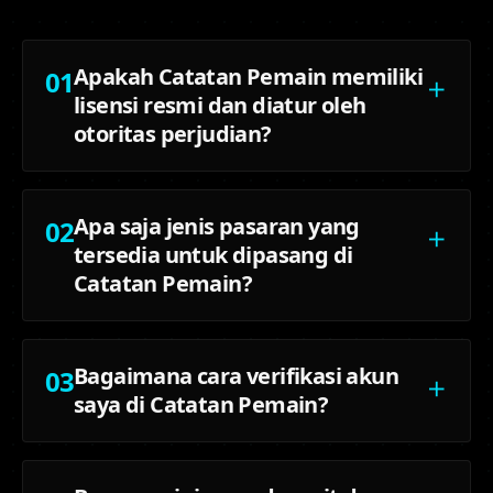
Apakah Catatan Pemain memiliki
01
+
lisensi resmi dan diatur oleh
otoritas perjudian?
Apa saja jenis pasaran yang
02
+
tersedia untuk dipasang di
Catatan Pemain?
Bagaimana cara verifikasi akun
03
+
saya di Catatan Pemain?